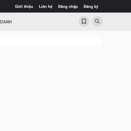
Giới thiệu
Liên hệ
Đăng nhập
Đăng ký
 DANH