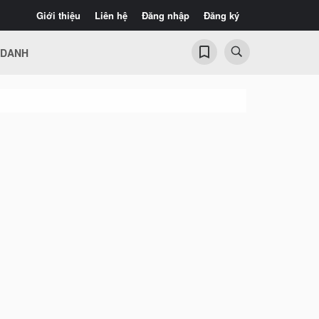
Giới thiệu
Liên hệ
Đăng nhập
Đăng ký
 DANH