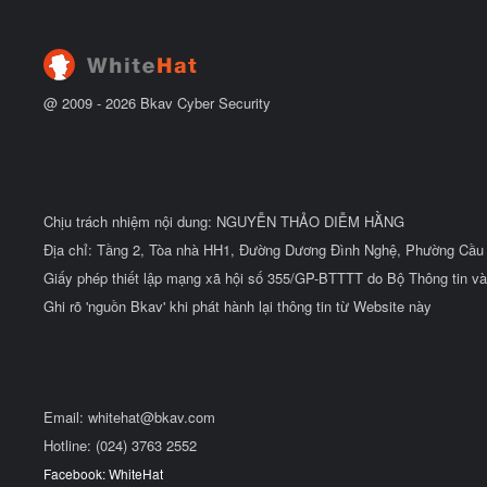
@ 2009 -
2026
Bkav Cyber Security
Chịu trách nhiệm nội dung: NGUYỄN THẢO DIỄM HẰNG
Địa chỉ: Tầng 2, Tòa nhà HH1, Đường Dương Đình Nghệ, Phường Cầu 
Giấy phép thiết lập mạng xã hội số 355/GP-BTTTT do Bộ Thông tin và
Ghi rõ 'nguồn Bkav' khi phát hành lại thông tin từ Website này
Email:
whitehat@bkav.com
Hotline: (024) 3763 2552
Facebook: WhiteHat