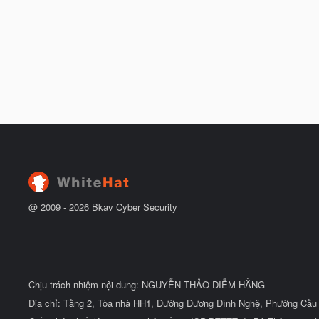
@ 2009 -
2026
Bkav Cyber Security
Chịu trách nhiệm nội dung: NGUYỄN THẢO DIỄM HẰNG
Địa chỉ: Tầng 2, Tòa nhà HH1, Đường Dương Đình Nghệ, Phường Cầu 