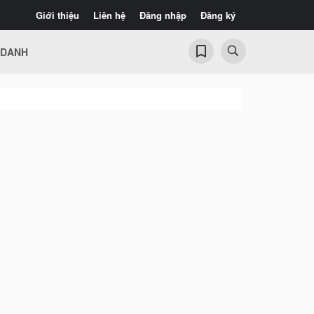
Giới thiệu
Liên hệ
Đăng nhập
Đăng ký
 DANH