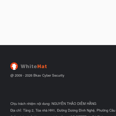
@ 2009 -
2026
Bkav Cyber Security
Chịu trách nhiệm nội dung: NGUYỄN THẢO DIỄM HẰNG
Địa chỉ: Tầng 2, Tòa nhà HH1, Đường Dương Đình Nghệ, Phường Cầu 