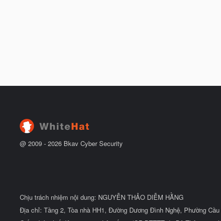
@ 2009 -
2026
Bkav Cyber Security
Chịu trách nhiệm nội dung: NGUYỄN THẢO DIỄM HẰNG
Địa chỉ: Tầng 2, Tòa nhà HH1, Đường Dương Đình Nghệ, Phường Cầu 