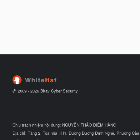
@ 2009 -
2026
Bkav Cyber Security
Chịu trách nhiệm nội dung: NGUYỄN THẢO DIỄM HẰNG
Địa chỉ: Tầng 2, Tòa nhà HH1, Đường Dương Đình Nghệ, Phường Cầu 