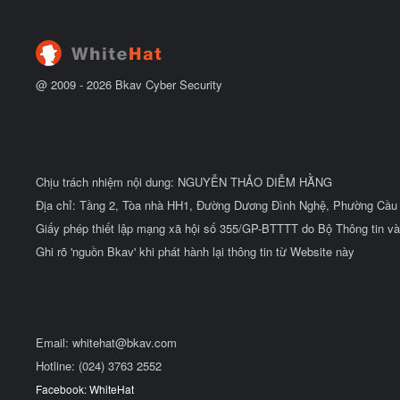
@ 2009 -
2026
Bkav Cyber Security
Chịu trách nhiệm nội dung: NGUYỄN THẢO DIỄM HẰNG
Địa chỉ: Tầng 2, Tòa nhà HH1, Đường Dương Đình Nghệ, Phường Cầu 
Giấy phép thiết lập mạng xã hội số 355/GP-BTTTT do Bộ Thông tin và
Ghi rõ 'nguồn Bkav' khi phát hành lại thông tin từ Website này
Email:
whitehat@bkav.com
Hotline: (024) 3763 2552
Facebook: WhiteHat