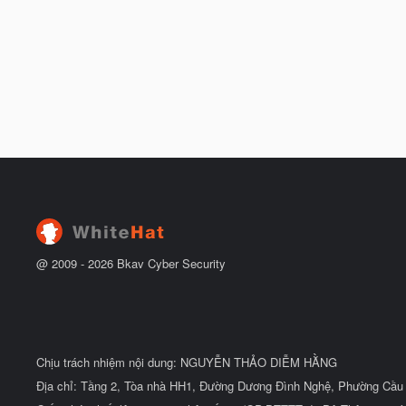
@ 2009 -
2026
Bkav Cyber Security
Chịu trách nhiệm nội dung: NGUYỄN THẢO DIỄM HẰNG
Địa chỉ: Tầng 2, Tòa nhà HH1, Đường Dương Đình Nghệ, Phường Cầu 