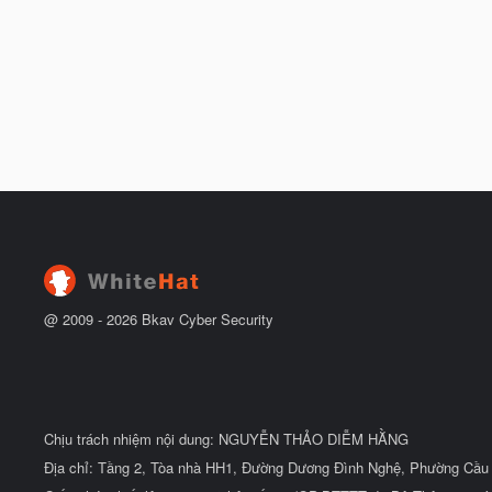
@ 2009 -
2026
Bkav Cyber Security
Chịu trách nhiệm nội dung: NGUYỄN THẢO DIỄM HẰNG
Địa chỉ: Tầng 2, Tòa nhà HH1, Đường Dương Đình Nghệ, Phường Cầu 