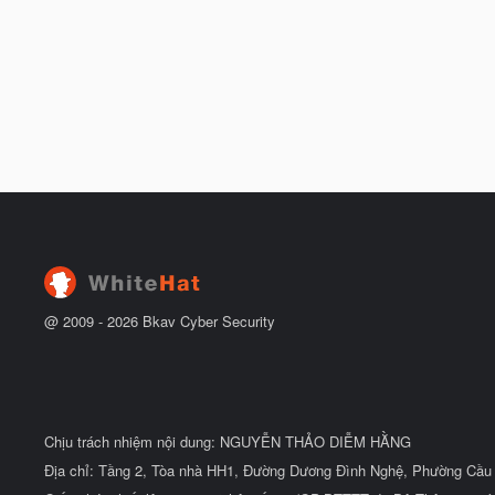
@ 2009 -
2026
Bkav Cyber Security
Chịu trách nhiệm nội dung: NGUYỄN THẢO DIỄM HẰNG
Địa chỉ: Tầng 2, Tòa nhà HH1, Đường Dương Đình Nghệ, Phường Cầu 