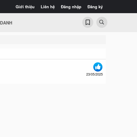
Giới thiệu
Liên hệ
Đăng nhập
Đăng ký
 DANH
23/05/2025