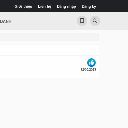
Giới thiệu
Liên hệ
Đăng nhập
Đăng ký
 DANH
12/05/2023