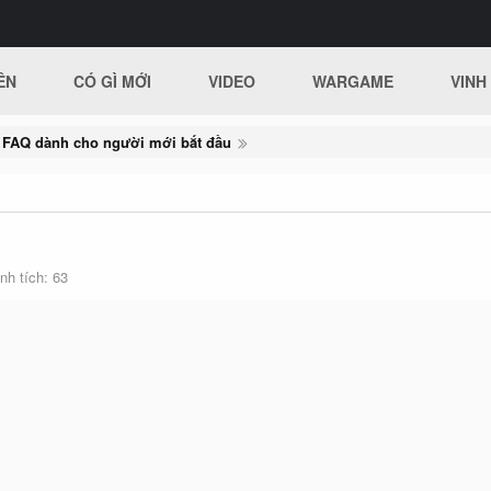
ÊN
CÓ GÌ MỚI
VIDEO
WARGAME
VINH
FAQ dành cho người mới bắt đầu
nh tích
63