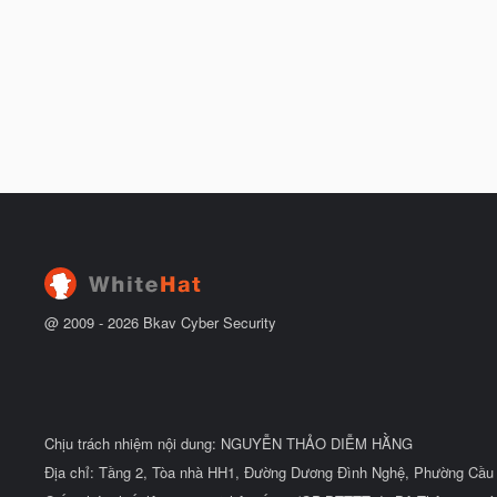
@ 2009 -
2026
Bkav Cyber Security
Chịu trách nhiệm nội dung: NGUYỄN THẢO DIỄM HẰNG
Địa chỉ: Tầng 2, Tòa nhà HH1, Đường Dương Đình Nghệ, Phường Cầu 