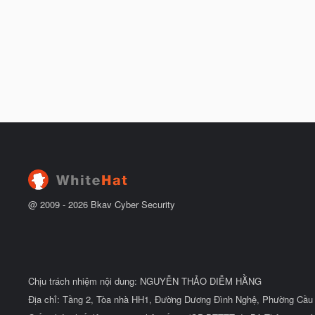
@ 2009 -
2026
Bkav Cyber Security
Chịu trách nhiệm nội dung: NGUYỄN THẢO DIỄM HẰNG
Địa chỉ: Tầng 2, Tòa nhà HH1, Đường Dương Đình Nghệ, Phường Cầu 