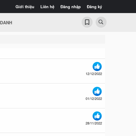
Giới thiệu
Liên hệ
Đăng nhập
Đăng ký
 DANH
12/12/2022
01/12/2022
28/11/2022