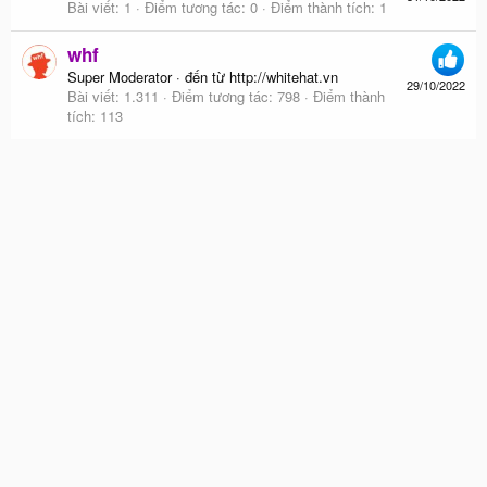
Bài viết
1
Điểm tương tác
0
Điểm thành tích
1
whf
Super Moderator
·
đến từ
http://whitehat.vn
29/10/2022
Bài viết
1.311
Điểm tương tác
798
Điểm thành
tích
113