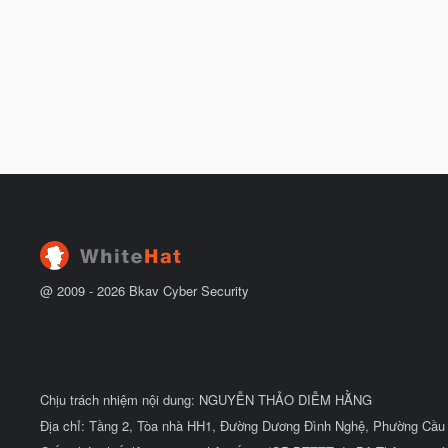
@ 2009 -
2026
Bkav Cyber Security
Chịu trách nhiệm nội dung: NGUYỄN THẢO DIỄM HẰNG
Địa chỉ: Tầng 2, Tòa nhà HH1, Đường Dương Đình Nghệ, Phường Cầu 