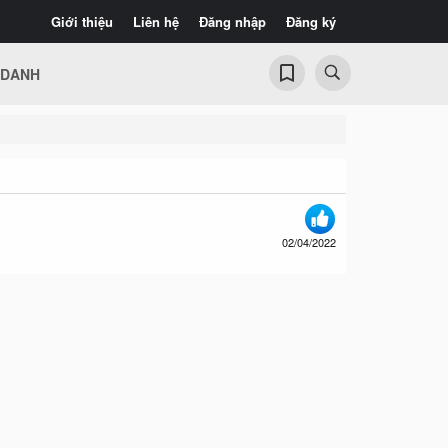
Giới thiệu
Liên hệ
Đăng nhập
Đăng ký
 DANH
02/04/2022