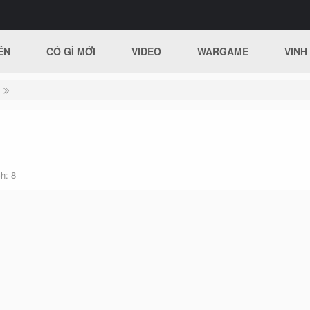
ÊN
CÓ GÌ MỚI
VIDEO
WARGAME
VINH
ch
8