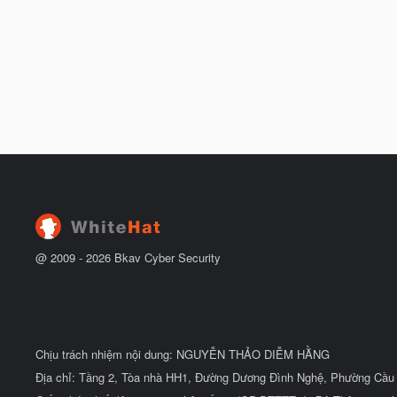
@ 2009 -
2026
Bkav Cyber Security
Chịu trách nhiệm nội dung: NGUYỄN THẢO DIỄM HẰNG
Địa chỉ: Tầng 2, Tòa nhà HH1, Đường Dương Đình Nghệ, Phường Cầu 