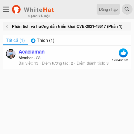
Đăng nhập
Phân tích và hướng dẫn triển khai CVE-2021-43617 (Phần 1)
Tất cả
(1)
Thích
(1)
Acaciaman
Member
·
23
12/04/2022
Bài viết
13
Điểm tương tác
2
Điểm thành tích
3