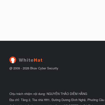
@ 2009 -
2026
Bkav Cyber Security
Chịu trách nhiệm nội dung: NGUYỄN THẢO DIỄM HẰNG
Địa chỉ: Tầng 2, Tòa nhà HH1, Đường Dương Đình Nghệ, Phường Cầu 