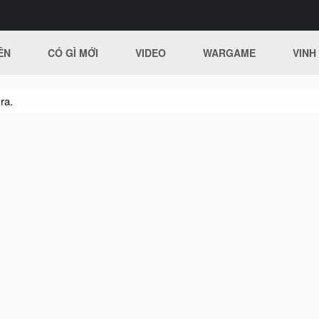
ÊN
CÓ GÌ MỚI
VIDEO
WARGAME
VINH
ra.