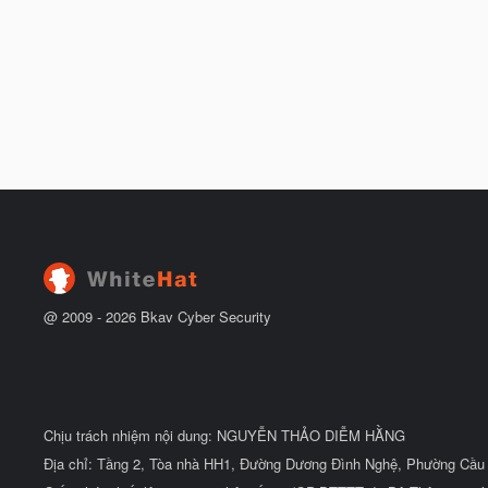
@ 2009 -
2026
Bkav Cyber Security
Chịu trách nhiệm nội dung: NGUYỄN THẢO DIỄM HẰNG
Địa chỉ: Tầng 2, Tòa nhà HH1, Đường Dương Đình Nghệ, Phường Cầu 