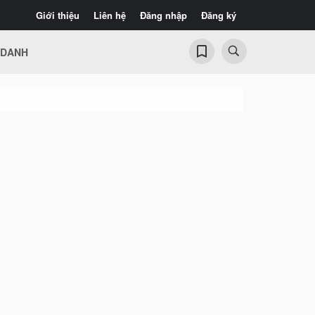
Giới thiệu
Liên hệ
Đăng nhập
Đăng ký
 DANH