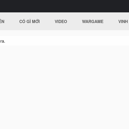
ÊN
CÓ GÌ MỚI
VIDEO
WARGAME
VINH
ra.