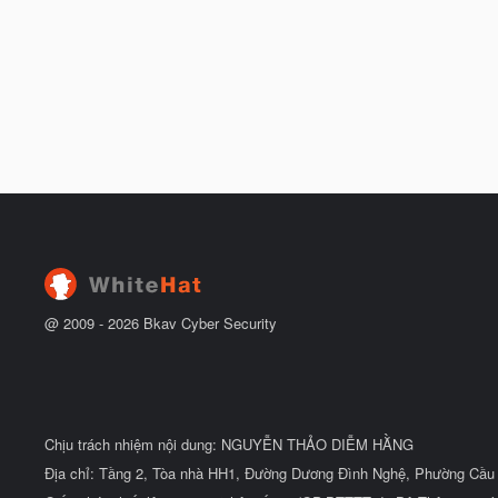
@ 2009 -
2026
Bkav Cyber Security
Chịu trách nhiệm nội dung: NGUYỄN THẢO DIỄM HẰNG
Địa chỉ: Tầng 2, Tòa nhà HH1, Đường Dương Đình Nghệ, Phường Cầu 