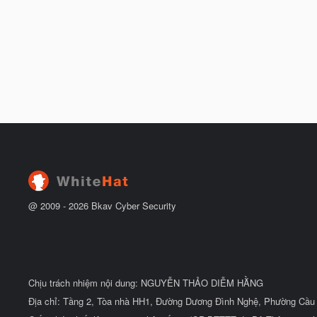
@ 2009 -
2026
Bkav Cyber Security
Chịu trách nhiệm nội dung: NGUYỄN THẢO DIỄM HẰNG
Địa chỉ: Tầng 2, Tòa nhà HH1, Đường Dương Đình Nghệ, Phường Cầu 