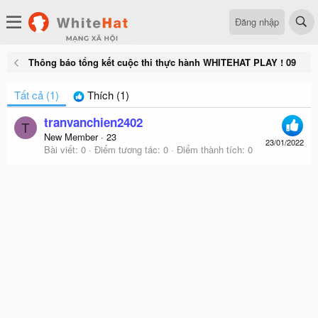
Đăng nhập
Thông báo tổng kết cuộc thi thực hành WHITEHAT PLAY ! 09
Tất cả
(1)
Thích
(1)
tranvanchien2402
T
New Member
·
23
23/01/2022
Bài viết
0
Điểm tương tác
0
Điểm thành tích
0