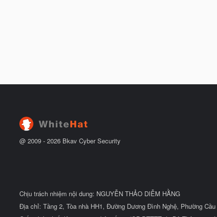
@ 2009 -
2026
Bkav Cyber Security
Chịu trách nhiệm nội dung: NGUYỄN THẢO DIỄM HẰNG
Địa chỉ: Tầng 2, Tòa nhà HH1, Đường Dương Đình Nghệ, Phường Cầu 