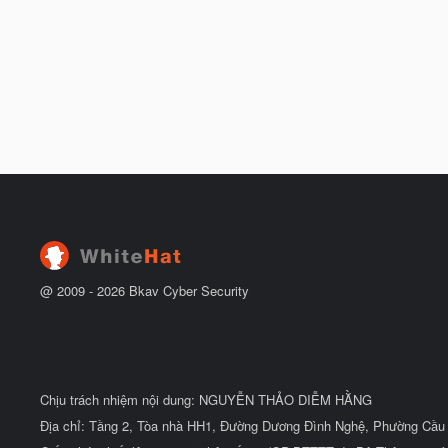
@ 2009 -
2026
Bkav Cyber Security
Chịu trách nhiệm nội dung: NGUYỄN THẢO DIỄM HẰNG
Địa chỉ: Tầng 2, Tòa nhà HH1, Đường Dương Đình Nghệ, Phường Cầu 