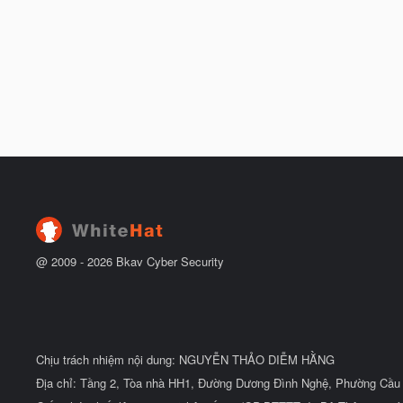
@ 2009 -
2026
Bkav Cyber Security
Chịu trách nhiệm nội dung: NGUYỄN THẢO DIỄM HẰNG
Địa chỉ: Tầng 2, Tòa nhà HH1, Đường Dương Đình Nghệ, Phường Cầu 