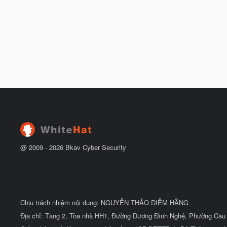
@ 2009 -
2026
Bkav Cyber Security
Chịu trách nhiệm nội dung: NGUYỄN THẢO DIỄM HẰNG
Địa chỉ: Tầng 2, Tòa nhà HH1, Đường Dương Đình Nghệ, Phường Cầu 