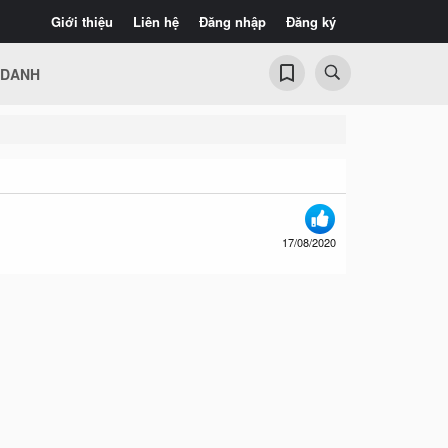
Giới thiệu
Liên hệ
Đăng nhập
Đăng ký
 DANH
17/08/2020