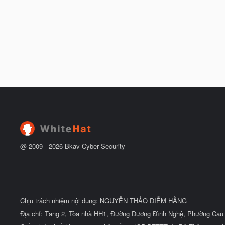
@ 2009 -
2026
Bkav Cyber Security
Chịu trách nhiệm nội dung: NGUYỄN THẢO DIỄM HẰNG
Địa chỉ: Tầng 2, Tòa nhà HH1, Đường Dương Đình Nghệ, Phường Cầu 