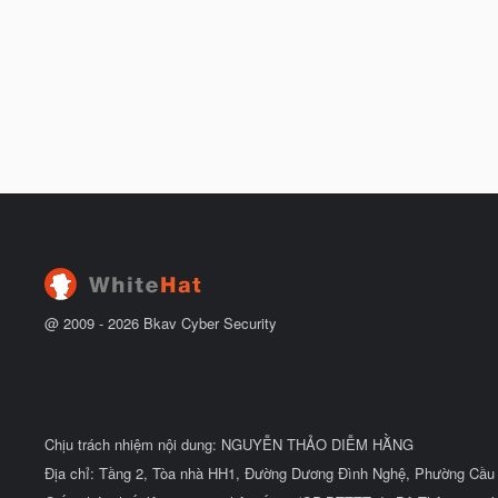
@ 2009 -
2026
Bkav Cyber Security
Chịu trách nhiệm nội dung: NGUYỄN THẢO DIỄM HẰNG
Địa chỉ: Tầng 2, Tòa nhà HH1, Đường Dương Đình Nghệ, Phường Cầu 