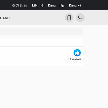
Giới thiệu
Liên hệ
Đăng nhập
Đăng ký
 DANH
13/03/2020