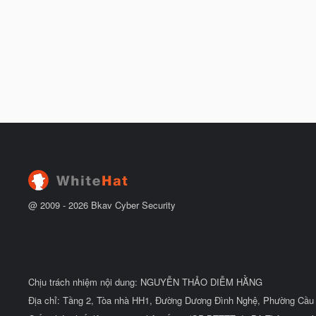
@ 2009 -
2026
Bkav Cyber Security
Chịu trách nhiệm nội dung: NGUYỄN THẢO DIỄM HẰNG
Địa chỉ: Tầng 2, Tòa nhà HH1, Đường Dương Đình Nghệ, Phường Cầu 