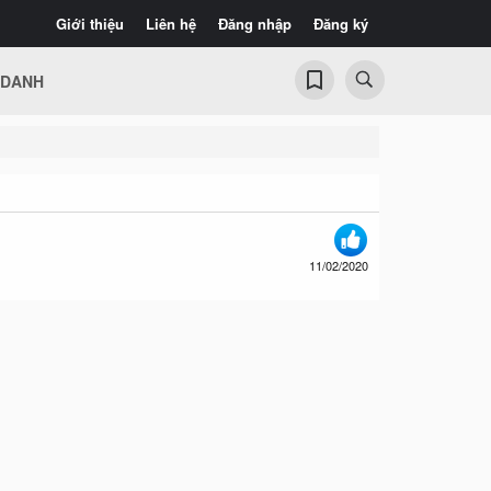
Giới thiệu
Liên hệ
Đăng nhập
Đăng ký
 DANH
11/02/2020