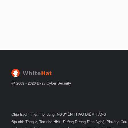
@ 2009 -
2026
Bkav Cyber Security
Chịu trách nhiệm nội dung: NGUYỄN THẢO DIỄM HẰNG
Địa chỉ: Tầng 2, Tòa nhà HH1, Đường Dương Đình Nghệ, Phường Cầu 