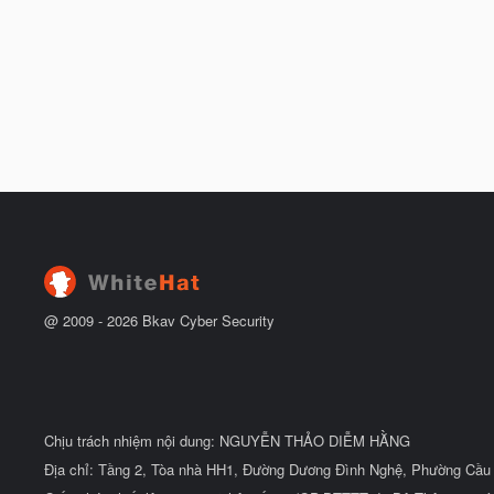
@ 2009 -
2026
Bkav Cyber Security
Chịu trách nhiệm nội dung: NGUYỄN THẢO DIỄM HẰNG
Địa chỉ: Tầng 2, Tòa nhà HH1, Đường Dương Đình Nghệ, Phường Cầu 