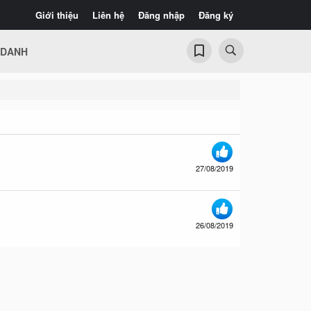
Giới thiệu
Liên hệ
Đăng nhập
Đăng ký
 DANH
27/08/2019
26/08/2019