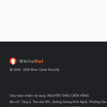
@ 2009 -
2026
Bkav Cyber Security
Chịu trách nhiệm nội dung: NGUYỄN THẢO DIỄM HẰNG
Địa chỉ: Tầng 2, Tòa nhà HH1, Đường Dương Đình Nghệ, Phường Cầu 