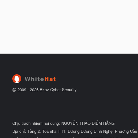
@ 2009 -
2026
Bkav Cyber Security
Chịu trách nhiệm nội dung: NGUYỄN THẢO DIỄM HẰNG
Địa chỉ: Tầng 2, Tòa nhà HH1, Đường Dương Đình Nghệ, Phường Cầu 