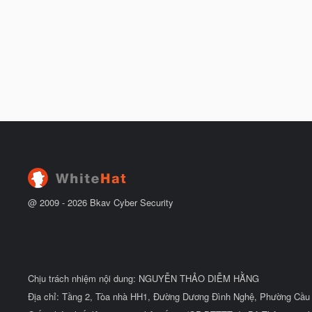
@ 2009 -
2026
Bkav Cyber Security
Chịu trách nhiệm nội dung: NGUYỄN THẢO DIỄM HẰNG
Địa chỉ: Tầng 2, Tòa nhà HH1, Đường Dương Đình Nghệ, Phường Cầu 