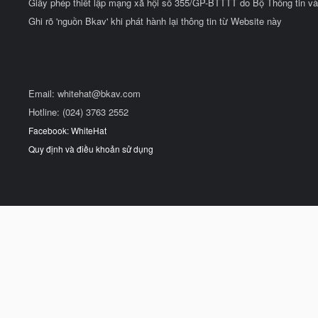
Giấy phép thiết lập mạng xã hội số 355/GP-BTTTT do Bộ Thông tin và
Ghi rõ 'nguồn Bkav' khi phát hành lại thông tin từ Website này
Email:
whitehat@bkav.com
Hotline: (024) 3763 2552
Facebook: WhiteHat
Quy định và điều khoản sử dụng