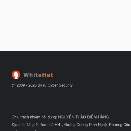
@ 2009 -
2026
Bkav Cyber Security
Chịu trách nhiệm nội dung: NGUYỄN THẢO DIỄM HẰNG
Địa chỉ: Tầng 2, Tòa nhà HH1, Đường Dương Đình Nghệ, Phường Cầu 