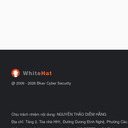
@ 2009 -
2026
Bkav Cyber Security
Chịu trách nhiệm nội dung: NGUYỄN THẢO DIỄM HẰNG
Địa chỉ: Tầng 2, Tòa nhà HH1, Đường Dương Đình Nghệ, Phường Cầu 