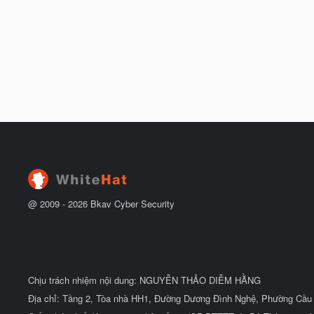
@ 2009 -
2026
Bkav Cyber Security
Chịu trách nhiệm nội dung: NGUYỄN THẢO DIỄM HẰNG
Địa chỉ: Tầng 2, Tòa nhà HH1, Đường Dương Đình Nghệ, Phường Cầu 