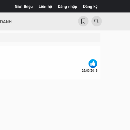
Giới thiệu
Liên hệ
Đăng nhập
Đăng ký
 DANH
29/03/2018