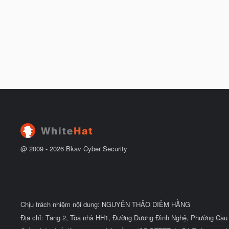
@ 2009 -
2026
Bkav Cyber Security
Chịu trách nhiệm nội dung: NGUYỄN THẢO DIỄM HẰNG
Địa chỉ: Tầng 2, Tòa nhà HH1, Đường Dương Đình Nghệ, Phường Cầu 