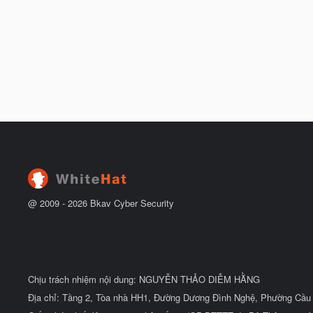
@ 2009 -
2026
Bkav Cyber Security
Chịu trách nhiệm nội dung: NGUYỄN THẢO DIỄM HẰNG
Địa chỉ: Tầng 2, Tòa nhà HH1, Đường Dương Đình Nghệ, Phường Cầu 