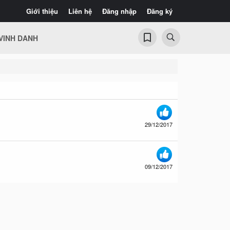
Giới thiệu
Liên hệ
Đăng nhập
Đăng ký
VINH DANH
29/12/2017
09/12/2017