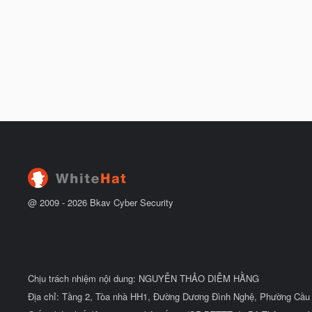
@ 2009 -
2026
Bkav Cyber Security
Chịu trách nhiệm nội dung: NGUYỄN THẢO DIỄM HẰNG
Địa chỉ: Tầng 2, Tòa nhà HH1, Đường Dương Đình Nghệ, Phường Cầu 